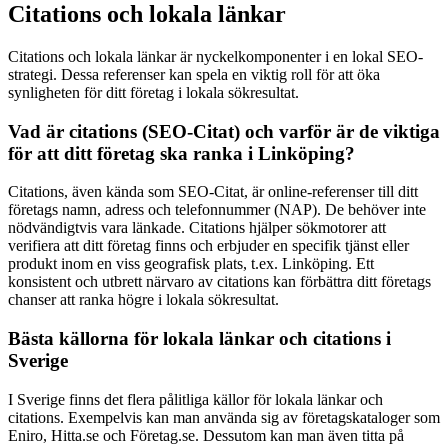
Citations och lokala länkar
Citations och lokala länkar är nyckelkomponenter i en lokal SEO-
strategi. Dessa referenser kan spela en viktig roll för att öka
synligheten för ditt företag i lokala sökresultat.
Vad är citations (SEO-Citat) och varför är de viktiga
för att ditt företag ska ranka i Linköping?
Citations, även kända som SEO-Citat, är online-referenser till ditt
företags namn, adress och telefonnummer (NAP). De behöver inte
nödvändigtvis vara länkade. Citations hjälper sökmotorer att
verifiera att ditt företag finns och erbjuder en specifik tjänst eller
produkt inom en viss geografisk plats, t.ex. Linköping. Ett
konsistent och utbrett närvaro av citations kan förbättra ditt företags
chanser att ranka högre i lokala sökresultat.
Bästa källorna för lokala länkar och citations i
Sverige
I Sverige finns det flera pålitliga källor för lokala länkar och
citations. Exempelvis kan man använda sig av företagskataloger som
Eniro, Hitta.se och Företag.se. Dessutom kan man även titta på