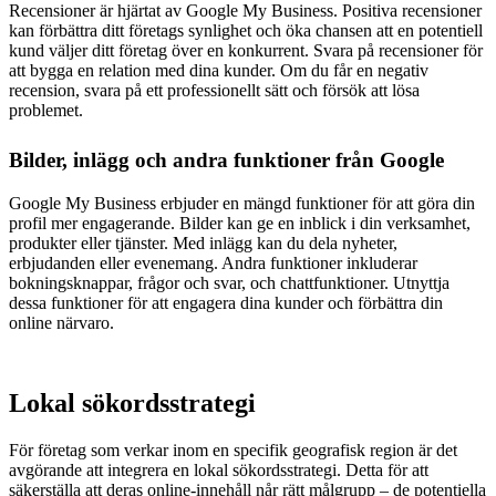
Recensioner är hjärtat av Google My Business. Positiva recensioner
kan förbättra ditt företags synlighet och öka chansen att en potentiell
kund väljer ditt företag över en konkurrent. Svara på recensioner för
att bygga en relation med dina kunder. Om du får en negativ
recension, svara på ett professionellt sätt och försök att lösa
problemet.
Bilder, inlägg och andra funktioner från Google
Google My Business erbjuder en mängd funktioner för att göra din
profil mer engagerande. Bilder kan ge en inblick i din verksamhet,
produkter eller tjänster. Med inlägg kan du dela nyheter,
erbjudanden eller evenemang. Andra funktioner inkluderar
bokningsknappar, frågor och svar, och chattfunktioner. Utnyttja
dessa funktioner för att engagera dina kunder och förbättra din
online närvaro.
Lokal sökordsstrategi
För företag som verkar inom en specifik geografisk region är det
avgörande att integrera en lokal sökordsstrategi. Detta för att
säkerställa att deras online-innehåll når rätt målgrupp – de potentiella