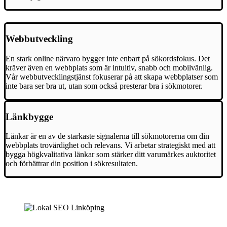
Webbutveckling
En stark online närvaro bygger inte enbart på sökordsfokus. Det
kräver även en webbplats som är intuitiv, snabb och mobilvänlig.
Vår webbutvecklingstjänst fokuserar på att skapa webbplatser som
inte bara ser bra ut, utan som också presterar bra i sökmotorer.
Länkbygge
Länkar är en av de starkaste signalerna till sökmotorerna om din
webbplats trovärdighet och relevans. Vi arbetar strategiskt med att
bygga högkvalitativa länkar som stärker ditt varumärkes auktoritet
och förbättrar din position i sökresultaten.