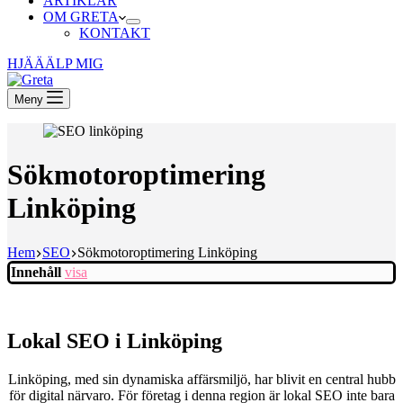
ARTIKLAR
OM GRETA
KONTAKT
HJÄÄÄLP MIG
Meny
Sökmotoroptimering
Linköping
Hem
SEO
Sökmotoroptimering Linköping
Innehåll
visa
Lokal SEO i Linköping
Linköping, med sin dynamiska affärsmiljö, har blivit en central hubb
för digital närvaro. För företag i denna region är lokal SEO inte bara