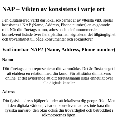
NAP – Vikten av konsistens i varje ort
I en digitaliserad värld där lokal sökbarhet är av yttersta vikt, spelar
konsistens i NAP (Name, Address, Phone number) en avgörande
roll. När ditt företags namn, adress och telefonnummer är
konsekvent listade över flera plattformar, signalerar det tillgänglighet
och trovärdighet till både konsumenter och sökmotorer.
Vad innebär NAP? (Name, Address, Phone number)
Namn
Ditt företagsnamn representerar ditt varumärke. Det är första steget i
att etablera en relation med din kund. För att stärka din närvaro
online, är det avgörande att ditt företagsnamn listas enhetligt över
alla digitala kanaler.
Adress
Din fysiska adress hjälper kunder att lokalisera dig geografiskt. Men
i den digitala världen, visar en konsekvent adress inte bara din
fysiska närvaro, den ökar också din trovärdighet och betroddhet i
sökmotorernas ögon.