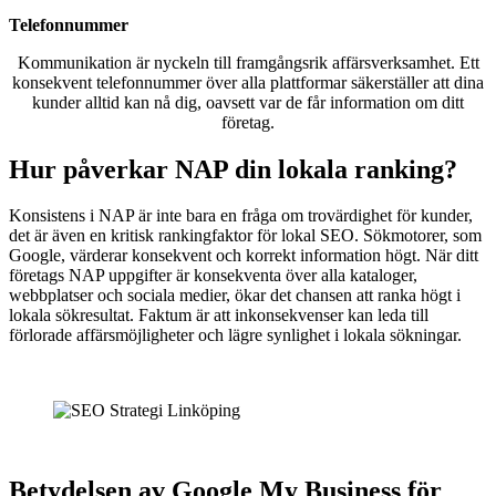
Telefonnummer
Kommunikation är nyckeln till framgångsrik affärsverksamhet. Ett
konsekvent telefonnummer över alla plattformar säkerställer att dina
kunder alltid kan nå dig, oavsett var de får information om ditt
företag.
Hur påverkar NAP din lokala ranking?
Konsistens i NAP är inte bara en fråga om trovärdighet för kunder,
det är även en kritisk rankingfaktor för lokal SEO. Sökmotorer, som
Google, värderar konsekvent och korrekt information högt. När ditt
företags NAP uppgifter är konsekventa över alla kataloger,
webbplatser och sociala medier, ökar det chansen att ranka högt i
lokala sökresultat. Faktum är att inkonsekvenser kan leda till
förlorade affärsmöjligheter och lägre synlighet i lokala sökningar.
Betydelsen av Google My Business för