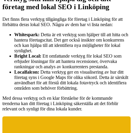
företag med lokal SEO i Linköping
Det finns flera verktyg tillgängliga för företag i Linköping för att
förbättra deras lokal SEO. Några av dem har vi lista nedan:
Whitespark:
Detta är ett verktyg som hjälper till att hitta och
hantera företagscitat. Det ger också insikter om konkurrens
och kan hjälpa till att identifiera nya möjligheter för lokal
synlighet.
Bright Local:
Ett omfattande verktyg för lokal SEO som
erbjuder lösningar för att hantera recensioner, övervaka
rankningar och analys av konkurrenters prestanda.
Localfalcon:
Detta verktyg ger en visualisering av hur ditt
företag syns i Google Maps för olika sökord. Detta är särskilt
användbart för att förstå ditt lokala fotavtryck och identifiera
områden som behöver förbättring.
Med dessa verktyg och en klar förståelse för de kommande
trenderna kan ditt företag i Linköping säkerställa att det förblir
relevant och synligt för dina lokala kunder.