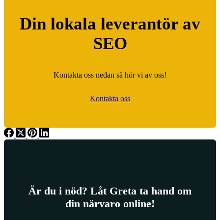
Din lokala leverantör av
SEO
Kontakta oss nedan så hör vi av oss!
Kontakta oss
Är du i nöd? Låt Greta ta hand om
din närvaro online!