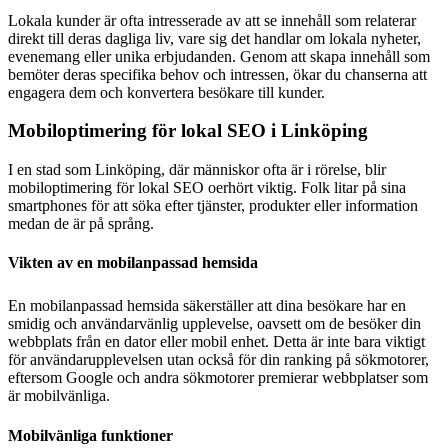
Lokala kunder är ofta intresserade av att se innehåll som relaterar
direkt till deras dagliga liv, vare sig det handlar om lokala nyheter,
evenemang eller unika erbjudanden. Genom att skapa innehåll som
bemöter deras specifika behov och intressen, ökar du chanserna att
engagera dem och konvertera besökare till kunder.
Mobiloptimering för lokal SEO i Linköping
I en stad som Linköping, där människor ofta är i rörelse, blir
mobiloptimering för lokal SEO oerhört viktig. Folk litar på sina
smartphones för att söka efter tjänster, produkter eller information
medan de är på språng.
Vikten av en mobilanpassad hemsida
En mobilanpassad hemsida säkerställer att dina besökare har en
smidig och användarvänlig upplevelse, oavsett om de besöker din
webbplats från en dator eller mobil enhet. Detta är inte bara viktigt
för användarupplevelsen utan också för din ranking på sökmotorer,
eftersom Google och andra sökmotorer premierar webbplatser som
är mobilvänliga.
Mobilvänliga funktioner