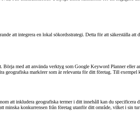
de att integrera en lokal sökordsstrategi. Detta för att säkerställa att 
ikt. Börja med att använda verktyg som Google Keyword Planner eller andr
a geografiska markörer som är relevanta för ditt företag. Till exempel 
 att inkludera geografiska termer i ditt innehåll kan du specificera ditt
att minska konkurrensen från företag utanför ditt område, vilket i sin t