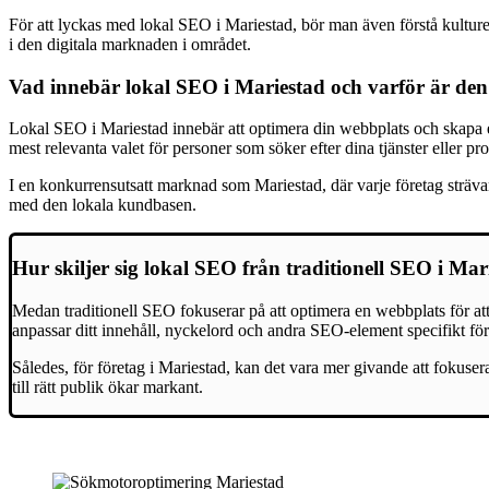
För att lyckas med lokal SEO i Mariestad, bör man även förstå kultur
i den digitala marknaden i området.
Vad innebär lokal SEO i Mariestad och varför är den v
Lokal SEO i Mariestad innebär att optimera din webbplats och skapa en
mest relevanta valet för personer som söker efter dina tjänster eller pr
I en konkurrensutsatt marknad som Mariestad, där varje företag strävar 
med den lokala kundbasen.
Hur skiljer sig lokal SEO från traditionell SEO i Mar
Medan traditionell SEO fokuserar på att optimera en webbplats för att 
anpassar ditt innehåll, nyckelord och andra SEO-element specifikt för
Således, för företag i Mariestad, kan det vara mer givande att fokuse
till rätt publik ökar markant.