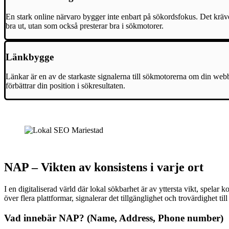
En stark online närvaro bygger inte enbart på sökordsfokus. Det kräv
bra ut, utan som också presterar bra i sökmotorer.
Länkbygge
Länkar är en av de starkaste signalerna till sökmotorerna om din webbp
förbättrar din position i sökresultaten.
NAP – Vikten av konsistens i varje ort
I en digitaliserad värld där lokal sökbarhet är av yttersta vikt, spe
över flera plattformar, signalerar det tillgänglighet och trovärdighet 
Vad innebär NAP? (Name, Address, Phone number)