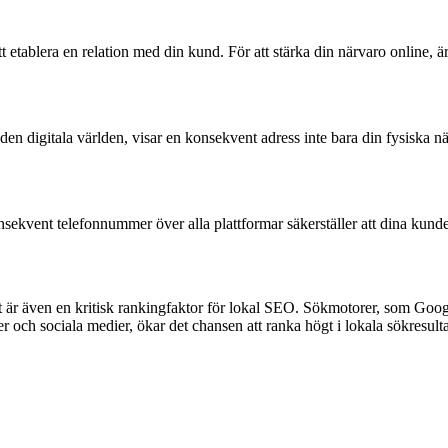
t etablera en relation med din kund. För att stärka din närvaro online, är
 den digitala världen, visar en konsekvent adress inte bara din fysiska 
kvent telefonnummer över alla plattformar säkerställer att dina kunder a
t är även en kritisk rankingfaktor för lokal SEO. Sökmotorer, som Goog
 och sociala medier, ökar det chansen att ranka högt i lokala sökresulta