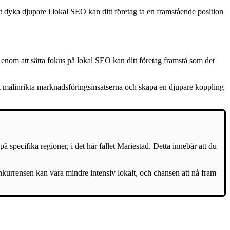
 dyka djupare i lokal SEO kan ditt företag ta en framstående position
enom att sätta fokus på lokal SEO kan ditt företag framstå som det
 att målinrikta marknadsföringsinsatserna och skapa en djupare koppling
 specifika regioner, i det här fallet Mariestad. Detta innebär att du
onkurrensen kan vara mindre intensiv lokalt, och chansen att nå fram