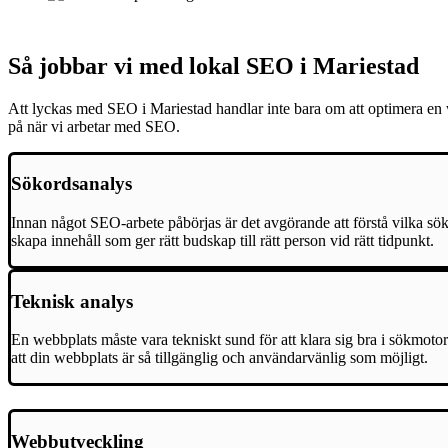
Så jobbar vi med lokal SEO i Mariestad
Att lyckas med SEO i Mariestad handlar inte bara om att optimera en w
på när vi arbetar med SEO.
Sökordsanalys
Innan något SEO-arbete påbörjas är det avgörande att förstå vilka sök
skapa innehåll som ger rätt budskap till rätt person vid rätt tidpunkt.
Teknisk analys
En webbplats måste vara tekniskt sund för att klara sig bra i sökmotor
att din webbplats är så tillgänglig och användarvänlig som möjligt.
Webbutveckling