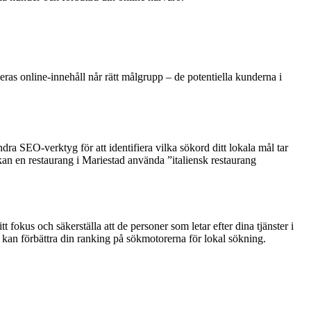
deras online-innehåll når rätt målgrupp – de potentiella kunderna i
a SEO-verktyg för att identifiera vilka sökord ditt lokala mål tar
kan en restaurang i Mariestad använda ”italiensk restaurang
 fokus och säkerställa att de personer som letar efter dina tjänster i
ur kan förbättra din ranking på sökmotorerna för lokal sökning.