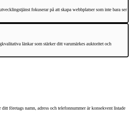
tvecklingstjänst fokuserar på att skapa webbplatser som inte bara ser
gkvalitativa länkar som stärker ditt varumärkes auktoritet och
är ditt företags namn, adress och telefonnummer är konsekvent listade