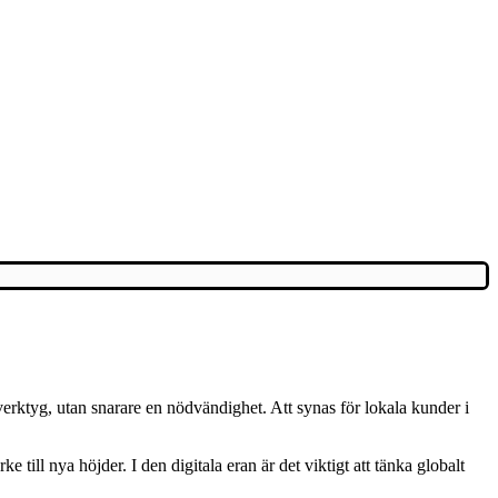
 verktyg, utan snarare en nödvändighet. Att synas för lokala kunder i
till nya höjder. I den digitala eran är det viktigt att tänka globalt