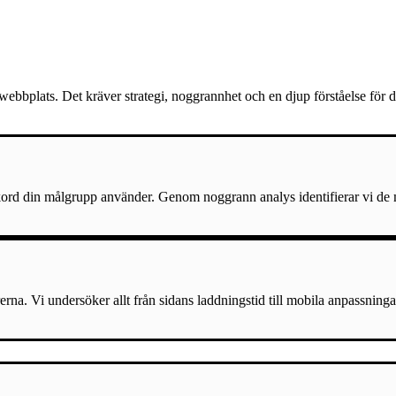
ebbplats. Det kräver strategi, noggrannhet och en djup förståelse för 
ord din målgrupp använder. Genom noggrann analys identifierar vi de mes
erna. Vi undersöker allt från sidans laddningstid till mobila anpassninga