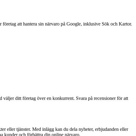
 företag att hantera sin närvaro på Google, inklusive Sök och Kartor.
 väljer ditt företag över en konkurrent. Svara på recensioner för att
r eller tjänster. Med inlägg kan du dela nyheter, erbjudanden eller
a kunder och förbättra din online närvaro.