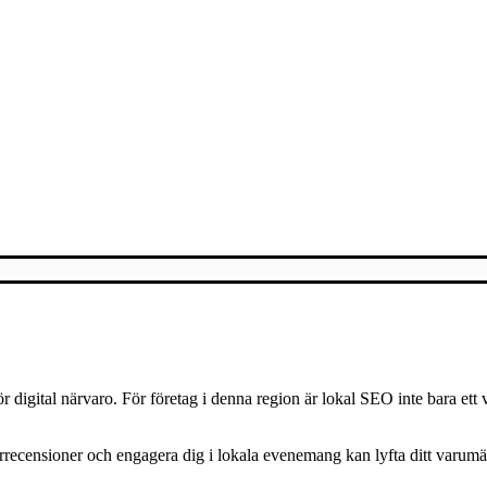
r digital närvaro. För företag i denna region är lokal SEO inte bara ett
recensioner och engagera dig i lokala evenemang kan lyfta ditt varumärke 