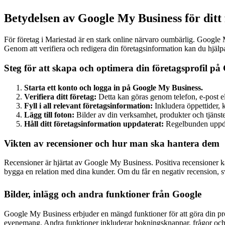
Betydelsen av Google My Business för ditt 
För företag i Mariestad är en stark online närvaro oumbärlig. Google 
Genom att verifiera och redigera din företagsinformation kan du hjälp
Steg för att skapa och optimera din företagsprofil på
Starta ett konto och logga in på Google My Business.
Verifiera ditt företag:
Detta kan göras genom telefon, e-post el
Fyll i all relevant företagsinformation:
Inkludera öppettider, 
Lägg till foton:
Bilder av din verksamhet, produkter och tjänster
Håll ditt företagsinformation uppdaterat:
Regelbunden uppdat
Vikten av recensioner och hur man ska hantera dem
Recensioner är hjärtat av Google My Business. Positiva recensioner kan 
bygga en relation med dina kunder. Om du får en negativ recension, sva
Bilder, inlägg och andra funktioner från Google
Google My Business erbjuder en mängd funktioner för att göra din prof
evenemang. Andra funktioner inkluderar bokningsknappar, frågor och sv