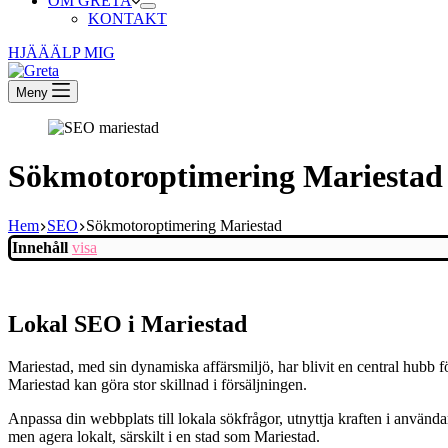
OM GRETA
KONTAKT
HJÄÄÄLP MIG
Meny
Sökmotoroptimering Mariestad
Hem
SEO
Sökmotoroptimering Mariestad
Innehåll
visa
Lokal SEO i Mariestad
Mariestad, med sin dynamiska affärsmiljö, har blivit en central hubb fö
Mariestad kan göra stor skillnad i försäljningen.
Anpassa din webbplats till lokala sökfrågor, utnyttja kraften i användar
men agera lokalt, särskilt i en stad som Mariestad.