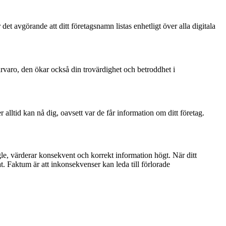
 det avgörande att ditt företagsnamn listas enhetligt över alla digitala
närvaro, den ökar också din trovärdighet och betroddhet i
lltid kan nå dig, oavsett var de får information om ditt företag.
le, värderar konsekvent och korrekt information högt. När ditt
t. Faktum är att inkonsekvenser kan leda till förlorade