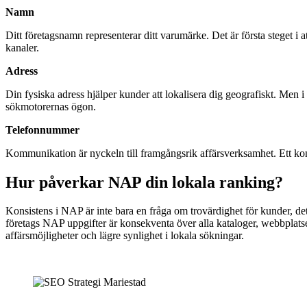
Namn
Ditt företagsnamn representerar ditt varumärke. Det är första steget i at
kanaler.
Adress
Din fysiska adress hjälper kunder att lokalisera dig geografiskt. Men i
sökmotorernas ögon.
Telefonnummer
Kommunikation är nyckeln till framgångsrik affärsverksamhet. Ett konse
Hur påverkar NAP din lokala ranking?
Konsistens i NAP är inte bara en fråga om trovärdighet för kunder, de
företags NAP uppgifter är konsekventa över alla kataloger, webbplatser
affärsmöjligheter och lägre synlighet i lokala sökningar.