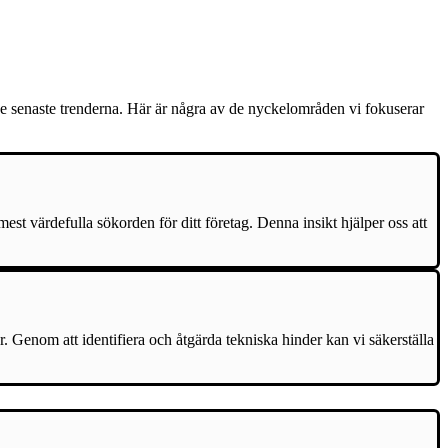
de senaste trenderna. Här är några av de nyckelområden vi fokuserar
t värdefulla sökorden för ditt företag. Denna insikt hjälper oss att
r. Genom att identifiera och åtgärda tekniska hinder kan vi säkerställa