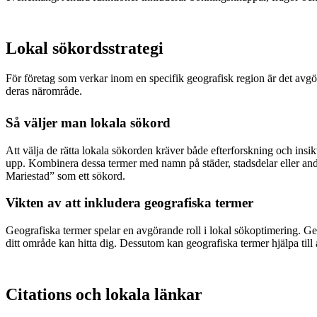
Lokal sökordsstrategi
För företag som verkar inom en specifik geografisk region är det avgöran
deras närområde.
Så väljer man lokala sökord
Att välja de rätta lokala sökorden kräver både efterforskning och ins
upp. Kombinera dessa termer med namn på städer, stadsdelar eller andr
Mariestad” som ett sökord.
Vikten av att inkludera geografiska termer
Geografiska termer spelar en avgörande roll i lokal sökoptimering. Genom
ditt område kan hitta dig. Dessutom kan geografiska termer hjälpa till 
Citations och lokala länkar