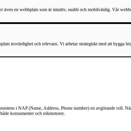
er även en webbplats som är intuitiv, snabb och mobilvänlig. Vår webbu
lats trovärdighet och relevans. Vi arbetar strategiskt med att bygga hö
lar konsistens i NAP (Name, Address, Phone number) en avgörande roll. N
till både konsumenter och sökmotorer.