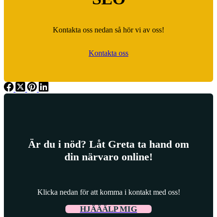
Kontakta oss nedan så hör vi av oss!
Kontakta oss
Är du i nöd? Låt Greta ta hand om
din närvaro online!
Klicka nedan för att komma i kontakt med oss!
HJÄÄÄLP MIG