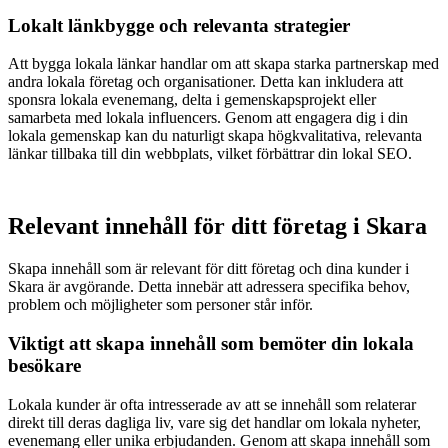
Lokalt länkbygge och relevanta strategier
Att bygga lokala länkar handlar om att skapa starka partnerskap med
andra lokala företag och organisationer. Detta kan inkludera att
sponsra lokala evenemang, delta i gemenskapsprojekt eller
samarbeta med lokala influencers. Genom att engagera dig i din
lokala gemenskap kan du naturligt skapa högkvalitativa, relevanta
länkar tillbaka till din webbplats, vilket förbättrar din lokal SEO.
Relevant innehåll för ditt företag i Skara
Skapa innehåll som är relevant för ditt företag och dina kunder i
Skara är avgörande. Detta innebär att adressera specifika behov,
problem och möjligheter som personer står inför.
Viktigt att skapa innehåll som bemöter din lokala
besökare
Lokala kunder är ofta intresserade av att se innehåll som relaterar
direkt till deras dagliga liv, vare sig det handlar om lokala nyheter,
evenemang eller unika erbjudanden. Genom att skapa innehåll som