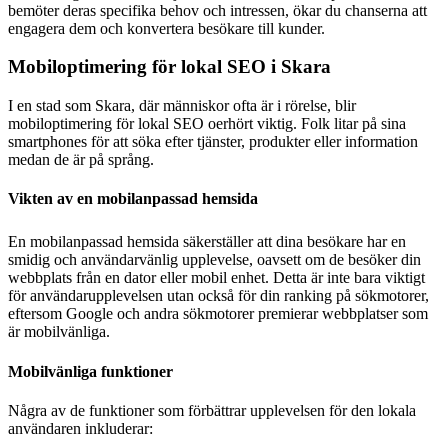
bemöter deras specifika behov och intressen, ökar du chanserna att
engagera dem och konvertera besökare till kunder.
Mobiloptimering för lokal SEO i Skara
I en stad som Skara, där människor ofta är i rörelse, blir
mobiloptimering för lokal SEO oerhört viktig. Folk litar på sina
smartphones för att söka efter tjänster, produkter eller information
medan de är på språng.
Vikten av en mobilanpassad hemsida
En mobilanpassad hemsida säkerställer att dina besökare har en
smidig och användarvänlig upplevelse, oavsett om de besöker din
webbplats från en dator eller mobil enhet. Detta är inte bara viktigt
för användarupplevelsen utan också för din ranking på sökmotorer,
eftersom Google och andra sökmotorer premierar webbplatser som
är mobilvänliga.
Mobilvänliga funktioner
Några av de funktioner som förbättrar upplevelsen för den lokala
användaren inkluderar: