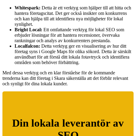
Whitespark:
Detta är ett verktyg som hjälper till att hitta och
hantera företagscitat. Det ger också insikter om konkurrens
och kan hjälpa till att identifiera nya möjligheter för lokal
synlighet.
Bright Local:
Ett omfattande verktyg för lokal SEO som
erbjuder lösningar för att hantera recensioner, övervaka
rankningar och analys av konkurrenters prestanda.
Localfalcon:
Detta verktyg ger en visualisering av hur ditt
företag syns i Google Maps för olika sökord. Detta är särskilt
användbart för att förstå ditt lokala fotavtryck och identifiera
områden som behöver förbättring.
Med dessa verktyg och en klar förståelse för de kommande
trenderna kan ditt företag i Skara säkerställa att det förblir relevant
och synligt för dina lokala kunder.
Din lokala leverantör av
SEO