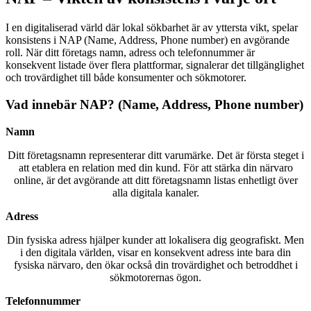
I en digitaliserad värld där lokal sökbarhet är av yttersta vikt, spelar
konsistens i NAP (Name, Address, Phone number) en avgörande
roll. När ditt företags namn, adress och telefonnummer är
konsekvent listade över flera plattformar, signalerar det tillgänglighet
och trovärdighet till både konsumenter och sökmotorer.
Vad innebär NAP? (Name, Address, Phone number)
Namn
Ditt företagsnamn representerar ditt varumärke. Det är första steget i
att etablera en relation med din kund. För att stärka din närvaro
online, är det avgörande att ditt företagsnamn listas enhetligt över
alla digitala kanaler.
Adress
Din fysiska adress hjälper kunder att lokalisera dig geografiskt. Men
i den digitala världen, visar en konsekvent adress inte bara din
fysiska närvaro, den ökar också din trovärdighet och betroddhet i
sökmotorernas ögon.
Telefonnummer