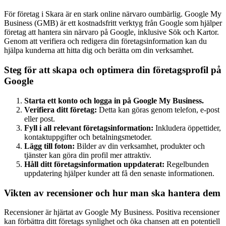
För företag i Skara är en stark online närvaro oumbärlig. Google My
Business (GMB) är ett kostnadsfritt verktyg från Google som hjälper
företag att hantera sin närvaro på Google, inklusive Sök och Kartor.
Genom att verifiera och redigera din företagsinformation kan du
hjälpa kunderna att hitta dig och berätta om din verksamhet.
Steg för att skapa och optimera din företagsprofil på
Google
Starta ett konto och logga in på Google My Business.
Verifiera ditt företag:
Detta kan göras genom telefon, e-post
eller post.
Fyll i all relevant företagsinformation:
Inkludera öppettider,
kontaktuppgifter och betalningsmetoder.
Lägg till foton:
Bilder av din verksamhet, produkter och
tjänster kan göra din profil mer attraktiv.
Håll ditt företagsinformation uppdaterat:
Regelbunden
uppdatering hjälper kunder att få den senaste informationen.
Vikten av recensioner och hur man ska hantera dem
Recensioner är hjärtat av Google My Business. Positiva recensioner
kan förbättra ditt företags synlighet och öka chansen att en potentiell