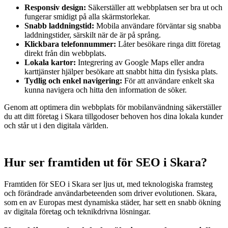
Responsiv design:
Säkerställer att webbplatsen ser bra ut och
fungerar smidigt på alla skärmstorlekar.
Snabb laddningstid:
Mobila användare förväntar sig snabba
laddningstider, särskilt när de är på språng.
Klickbara telefonnummer:
Låter besökare ringa ditt företag
direkt från din webbplats.
Lokala kartor:
Integrering av Google Maps eller andra
karttjänster hjälper besökare att snabbt hitta din fysiska plats.
Tydlig och enkel navigering:
För att användare enkelt ska
kunna navigera och hitta den information de söker.
Genom att optimera din webbplats för mobilanvändning säkerställer
du att ditt företag i Skara tillgodoser behoven hos dina lokala kunder
och står ut i den digitala världen.
Hur ser framtiden ut för SEO i Skara?
Framtiden för SEO i Skara ser ljus ut, med teknologiska framsteg
och förändrade användarbeteenden som driver evolutionen. Skara,
som en av Europas mest dynamiska städer, har sett en snabb ökning
av digitala företag och teknikdrivna lösningar.