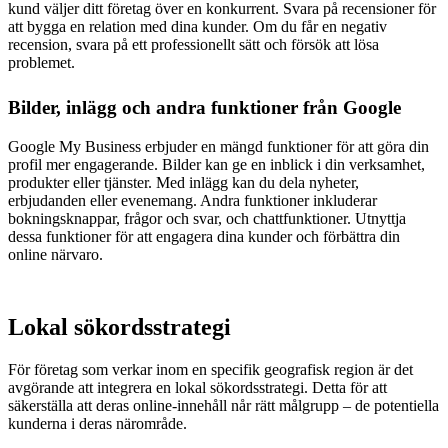
kund väljer ditt företag över en konkurrent. Svara på recensioner för
att bygga en relation med dina kunder. Om du får en negativ
recension, svara på ett professionellt sätt och försök att lösa
problemet.
Bilder, inlägg och andra funktioner från Google
Google My Business erbjuder en mängd funktioner för att göra din
profil mer engagerande. Bilder kan ge en inblick i din verksamhet,
produkter eller tjänster. Med inlägg kan du dela nyheter,
erbjudanden eller evenemang. Andra funktioner inkluderar
bokningsknappar, frågor och svar, och chattfunktioner. Utnyttja
dessa funktioner för att engagera dina kunder och förbättra din
online närvaro.
Lokal sökordsstrategi
För företag som verkar inom en specifik geografisk region är det
avgörande att integrera en lokal sökordsstrategi. Detta för att
säkerställa att deras online-innehåll når rätt målgrupp – de potentiella
kunderna i deras närområde.