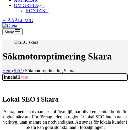
ARTIKLAR
OM GRETA
KONTAKT
HJÄÄÄLP MIG
Meny
Sökmotoroptimering Skara
Hem
SEO
Sökmotoroptimering Skara
Innehåll
visa
Lokal SEO i Skara
Skara, med sin dynamiska affärsmiljö, har blivit en central hubb för
digital närvaro. För företag i denna region är lokal SEO inte bara ett
verktyg, utan snarare en nödvändighet. Att synas för lokala kunder i
Skara kan göra stor skillnad i försäljningen.