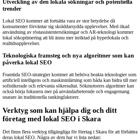
Utveckling av den lokala sökningar och potentiella
trender
Lokal SEO kommer att fortsätta vara av stor betydelse då
konsumenter förväntar sig skräddarsydda upplevelser. Med ökad
användning av röstassistentersökningar och AR-teknologi kommer
lokal sökoptimering att bli ännu mer inriktad på hyperlokala och
realtidsupplevelser.
Teknologiska framsteg och nya algoritmer som kan
påverka lokal SEO
Framtida SEO-strategier kommer att behöva beakta teknologier som
artificiell intelligens och maskininlärning som båda kan bidra till mer
sofistikerade och relevanta sökresultat. Sökmotorers algoritmer kan
också börja fokusera mer på användarbeteende och engagemang
snarare än traditionella rankingfaktorer.
Verktyg som kan hjälpa dig och ditt
företag med lokal SEO i Skara
Det finns flera verktyg tillgängliga för företag i Skara för att förbättra
deras lokal SEO. Några av dem har vi lista nedan: