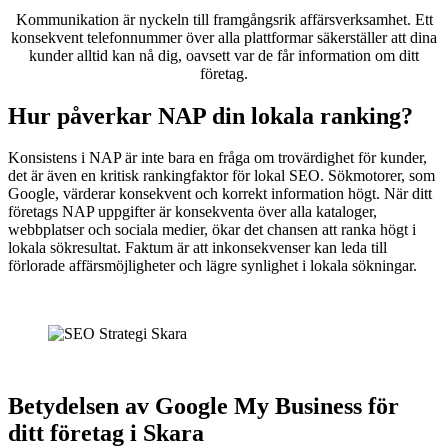
Kommunikation är nyckeln till framgångsrik affärsverksamhet. Ett
konsekvent telefonnummer över alla plattformar säkerställer att dina
kunder alltid kan nå dig, oavsett var de får information om ditt
företag.
Hur påverkar NAP din lokala ranking?
Konsistens i NAP är inte bara en fråga om trovärdighet för kunder,
det är även en kritisk rankingfaktor för lokal SEO. Sökmotorer, som
Google, värderar konsekvent och korrekt information högt. När ditt
företags NAP uppgifter är konsekventa över alla kataloger,
webbplatser och sociala medier, ökar det chansen att ranka högt i
lokala sökresultat. Faktum är att inkonsekvenser kan leda till
förlorade affärsmöjligheter och lägre synlighet i lokala sökningar.
Betydelsen av Google My Business för
ditt företag i Skara