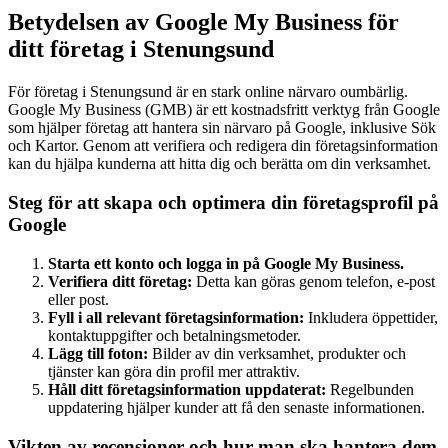
Betydelsen av Google My Business för
ditt företag i Stenungsund
För företag i Stenungsund är en stark online närvaro oumbärlig.
Google My Business (GMB) är ett kostnadsfritt verktyg från Google
som hjälper företag att hantera sin närvaro på Google, inklusive Sök
och Kartor. Genom att verifiera och redigera din företagsinformation
kan du hjälpa kunderna att hitta dig och berätta om din verksamhet.
Steg för att skapa och optimera din företagsprofil på
Google
Starta ett konto och logga in på Google My Business.
Verifiera ditt företag:
Detta kan göras genom telefon, e-post
eller post.
Fyll i all relevant företagsinformation:
Inkludera öppettider,
kontaktuppgifter och betalningsmetoder.
Lägg till foton:
Bilder av din verksamhet, produkter och
tjänster kan göra din profil mer attraktiv.
Håll ditt företagsinformation uppdaterat:
Regelbunden
uppdatering hjälper kunder att få den senaste informationen.
Vikten av recensioner och hur man ska hantera dem