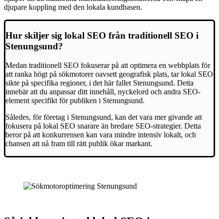
djupare koppling med den lokala kundbasen.
Hur skiljer sig lokal SEO från traditionell SEO i
Stenungsund?
Medan traditionell SEO fokuserar på att optimera en webbplats för
att ranka högt på sökmotorer oavsett geografisk plats, tar lokal SEO
sikte på specifika regioner, i det här fallet Stenungsund. Detta
innebär att du anpassar ditt innehåll, nyckelord och andra SEO-
element specifikt för publiken i Stenungsund.
Således, för företag i Stenungsund, kan det vara mer givande att
fokusera på lokal SEO snarare än bredare SEO-strategier. Detta
beror på att konkurrensen kan vara mindre intensiv lokalt, och
chansen att nå fram till rätt publik ökar markant.