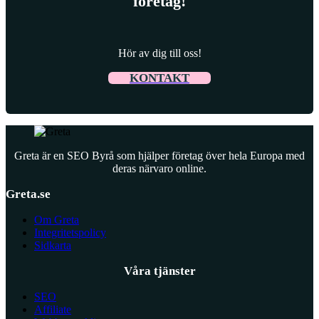
företag!
Hör av dig till oss!
KONTAKT
Greta är en SEO Byrå som hjälper företag över hela Europa med
deras närvaro online.
Greta.se
Om Greta
Integritetspolicy
Sidkarta
Våra tjänster
SEO
Affiliate