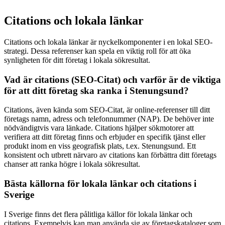
Citations och lokala länkar
Citations och lokala länkar är nyckelkomponenter i en lokal SEO-
strategi. Dessa referenser kan spela en viktig roll för att öka
synligheten för ditt företag i lokala sökresultat.
Vad är citations (SEO-Citat) och varför är de viktiga
för att ditt företag ska ranka i Stenungsund?
Citations, även kända som SEO-Citat, är online-referenser till ditt
företags namn, adress och telefonnummer (NAP). De behöver inte
nödvändigtvis vara länkade. Citations hjälper sökmotorer att
verifiera att ditt företag finns och erbjuder en specifik tjänst eller
produkt inom en viss geografisk plats, t.ex. Stenungsund. Ett
konsistent och utbrett närvaro av citations kan förbättra ditt företags
chanser att ranka högre i lokala sökresultat.
Bästa källorna för lokala länkar och citations i
Sverige
I Sverige finns det flera pålitliga källor för lokala länkar och
citations. Exempelvis kan man använda sig av företagskataloger som