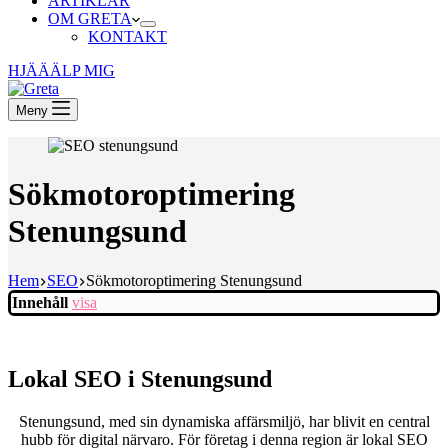
ARTIKLAR
OM GRETA
KONTAKT
HJÄÄÄLP MIG
Meny
Sökmotoroptimering
Stenungsund
Hem
SEO
Sökmotoroptimering Stenungsund
Innehåll
visa
Lokal SEO i Stenungsund
Stenungsund, med sin dynamiska affärsmiljö, har blivit en central
hubb för digital närvaro. För företag i denna region är lokal SEO