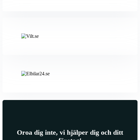
Oroa dig inte, vi hjälper dig och ditt