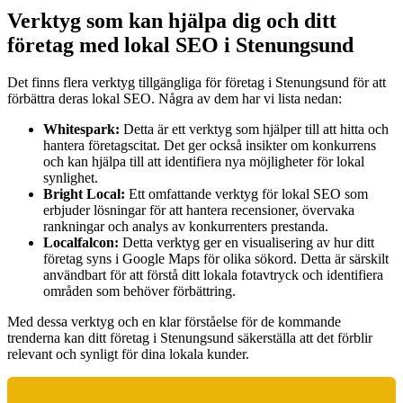
Verktyg som kan hjälpa dig och ditt
företag med lokal SEO i Stenungsund
Det finns flera verktyg tillgängliga för företag i Stenungsund för att
förbättra deras lokal SEO. Några av dem har vi lista nedan:
Whitespark:
Detta är ett verktyg som hjälper till att hitta och
hantera företagscitat. Det ger också insikter om konkurrens
och kan hjälpa till att identifiera nya möjligheter för lokal
synlighet.
Bright Local:
Ett omfattande verktyg för lokal SEO som
erbjuder lösningar för att hantera recensioner, övervaka
rankningar och analys av konkurrenters prestanda.
Localfalcon:
Detta verktyg ger en visualisering av hur ditt
företag syns i Google Maps för olika sökord. Detta är särskilt
användbart för att förstå ditt lokala fotavtryck och identifiera
områden som behöver förbättring.
Med dessa verktyg och en klar förståelse för de kommande
trenderna kan ditt företag i Stenungsund säkerställa att det förblir
relevant och synligt för dina lokala kunder.