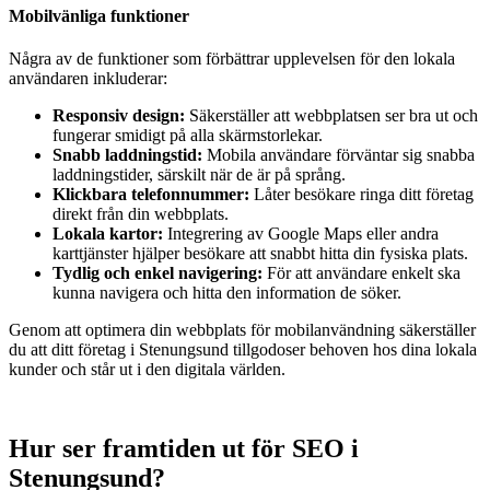
Mobilvänliga funktioner
Några av de funktioner som förbättrar upplevelsen för den lokala
användaren inkluderar:
Responsiv design:
Säkerställer att webbplatsen ser bra ut och
fungerar smidigt på alla skärmstorlekar.
Snabb laddningstid:
Mobila användare förväntar sig snabba
laddningstider, särskilt när de är på språng.
Klickbara telefonnummer:
Låter besökare ringa ditt företag
direkt från din webbplats.
Lokala kartor:
Integrering av Google Maps eller andra
karttjänster hjälper besökare att snabbt hitta din fysiska plats.
Tydlig och enkel navigering:
För att användare enkelt ska
kunna navigera och hitta den information de söker.
Genom att optimera din webbplats för mobilanvändning säkerställer
du att ditt företag i Stenungsund tillgodoser behoven hos dina lokala
kunder och står ut i den digitala världen.
Hur ser framtiden ut för SEO i
Stenungsund?