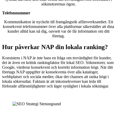
sökmotorernas ögon.
Telefonnummer
Kommunikation är nyckeln till framgångsrik affärsverksamhet. Ett
konsekvent telefonnummer över alla plattformar säkerställer att dina
kunder alltid kan nå dig, oavsett var de får information om ditt
företag.
Hur påverkar NAP din lokala ranking?
Konsistens i NAP är inte bara en fråga om trovärdighet för kunder,
det är även en kritisk rankingfaktor för lokal SEO. Sökmotorer, som
Google, värderar konsekvent och korrekt information högt. När ditt
företags NAP uppgifter är konsekventa över alla kataloger,
webbplatser och sociala medier, ökar det chansen att ranka högt i
lokala sökresultat. Faktum är att inkonsekvenser kan leda till
förlorade affärsmöjligheter och lägre synlighet i lokala sökningar.