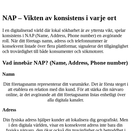
NAP – Vikten av konsistens i varje ort
I en digitaliserad värld där lokal sökbarhet är av yttersta vikt, spelar
konsistens i NAP (Name, Address, Phone number) en avgörande
roll. När ditt företags namn, adress och telefonnummer är
konsekvent listade över flera plattformar, signalerar det tillgänglighet
och trovärdighet till både konsumenter och sökmotorer.
Vad innebär NAP? (Name, Address, Phone number)
Namn
Ditt företagsnamn representerar ditt varumärke. Det är första steget i
att etablera en relation med din kund. För att stärka din närvaro
online, är det avgörande att ditt företagsnamn listas enhetligt över
alla digitala kanaler.
Adress
Din fysiska adress hjälper kunder att lokalisera dig geografiskt. Men
i den digitala världen, visar en konsekvent adress inte bara din
fysiska närvaro, den ökar också din trovärdighet och betroddhet i