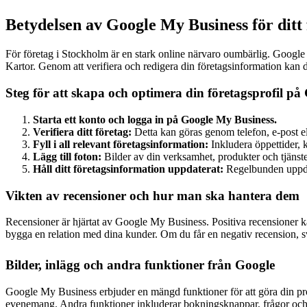
Betydelsen av Google My Business för ditt
För företag i Stockholm är en stark online närvaro oumbärlig. Google
Kartor. Genom att verifiera och redigera din företagsinformation kan 
Steg för att skapa och optimera din företagsprofil på
Starta ett konto och logga in på Google My Business.
Verifiera ditt företag:
Detta kan göras genom telefon, e-post el
Fyll i all relevant företagsinformation:
Inkludera öppettider, 
Lägg till foton:
Bilder av din verksamhet, produkter och tjänster
Håll ditt företagsinformation uppdaterat:
Regelbunden uppdat
Vikten av recensioner och hur man ska hantera dem
Recensioner är hjärtat av Google My Business. Positiva recensioner kan 
bygga en relation med dina kunder. Om du får en negativ recension, sva
Bilder, inlägg och andra funktioner från Google
Google My Business erbjuder en mängd funktioner för att göra din prof
evenemang. Andra funktioner inkluderar bokningsknappar, frågor och sv