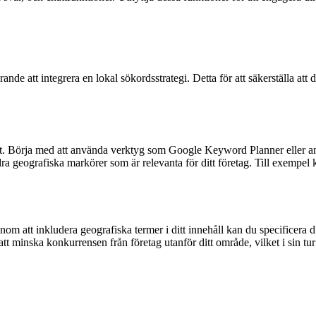
de att integrera en lokal sökordsstrategi. Detta för att säkerställa att 
ikt. Börja med att använda verktyg som Google Keyword Planner eller andr
a geografiska markörer som är relevanta för ditt företag. Till exempel
 att inkludera geografiska termer i ditt innehåll kan du specificera ditt
att minska konkurrensen från företag utanför ditt område, vilket i sin t