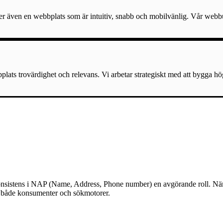
er även en webbplats som är intuitiv, snabb och mobilvänlig. Vår webbu
lats trovärdighet och relevans. Vi arbetar strategiskt med att bygga hö
lar konsistens i NAP (Name, Address, Phone number) en avgörande roll. N
till både konsumenter och sökmotorer.