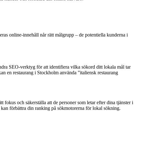
deras online-innehåll når rätt målgrupp – de potentiella kunderna i
a SEO-verktyg för att identifiera vilka sökord ditt lokala mål tar
 kan en restaurang i Stockholm använda ”italiensk restaurang
 fokus och säkerställa att de personer som letar efter dina tjänster i
ur kan förbättra din ranking på sökmotorerna för lokal sökning.