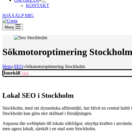
OM GRETA
KONTAKT
HJÄÄÄLP MIG
Meny
Sökmotoroptimering Stockhol
Hem
SEO
Sökmotoroptimering Stockholm
Innehåll
visa
Lokal SEO i Stockholm
Stockholm, med sin dynamiska affärsmiljö, har blivit en central hubb f
Stockholm kan göra stor skillnad i försäljningen.
Anpassa din webbplats till lokala sökfrågor, utnyttja kraften i användar
men agera lokalt, särskilt i en stad som Stockholm.