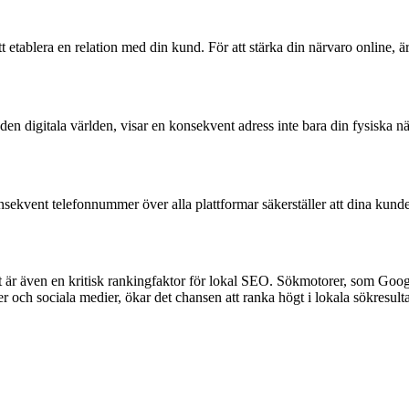
t etablera en relation med din kund. För att stärka din närvaro online, är
 den digitala världen, visar en konsekvent adress inte bara din fysiska 
kvent telefonnummer över alla plattformar säkerställer att dina kunder a
t är även en kritisk rankingfaktor för lokal SEO. Sökmotorer, som Goog
 och sociala medier, ökar det chansen att ranka högt i lokala sökresulta