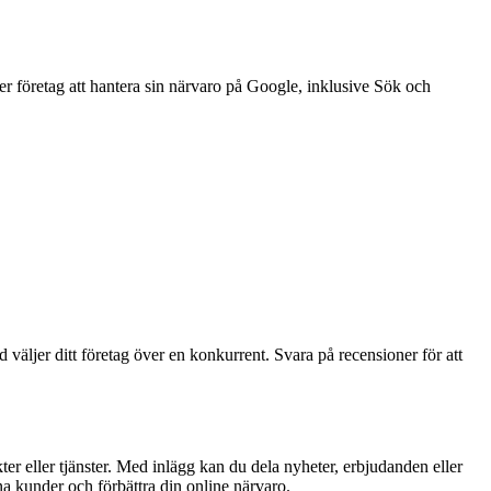
r företag att hantera sin närvaro på Google, inklusive Sök och
 väljer ditt företag över en konkurrent. Svara på recensioner för att
r eller tjänster. Med inlägg kan du dela nyheter, erbjudanden eller
a kunder och förbättra din online närvaro.