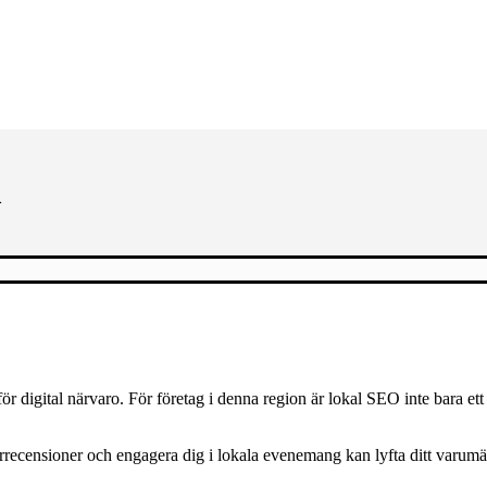
m
ör digital närvaro. För företag i denna region är lokal SEO inte bara ett
recensioner och engagera dig i lokala evenemang kan lyfta ditt varumärke 