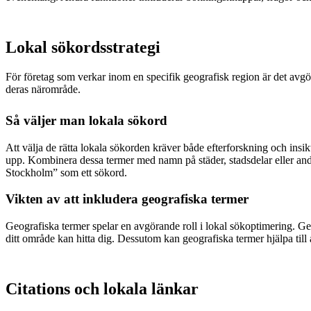
Lokal sökordsstrategi
För företag som verkar inom en specifik geografisk region är det avgöran
deras närområde.
Så väljer man lokala sökord
Att välja de rätta lokala sökorden kräver både efterforskning och ins
upp. Kombinera dessa termer med namn på städer, stadsdelar eller andr
Stockholm” som ett sökord.
Vikten av att inkludera geografiska termer
Geografiska termer spelar en avgörande roll i lokal sökoptimering. Genom
ditt område kan hitta dig. Dessutom kan geografiska termer hjälpa till 
Citations och lokala länkar