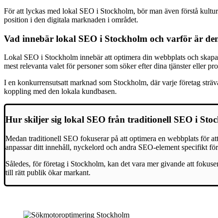
För att lyckas med lokal SEO i Stockholm, bör man även förstå kultur
position i den digitala marknaden i området.
Vad innebär lokal SEO i Stockholm och varför är den 
Lokal SEO i Stockholm innebär att optimera din webbplats och skapa en
mest relevanta valet för personer som söker efter dina tjänster eller pr
I en konkurrensutsatt marknad som Stockholm, där varje företag strävar 
koppling med den lokala kundbasen.
Hur skiljer sig lokal SEO från traditionell SEO i St
Medan traditionell SEO fokuserar på att optimera en webbplats för att 
anpassar ditt innehåll, nyckelord och andra SEO-element specifikt fö
Således, för företag i Stockholm, kan det vara mer givande att fokuse
till rätt publik ökar markant.