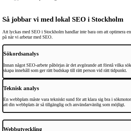
Så jobbar vi med lokal SEO i Stockholm
Att lyckas med SEO i Stockholm handlar inte bara om att optimera en 
på när vi arbetar med SEO.
Sökordsanalys
Innan något SEO-arbete påbörjas är det avgörande att förstå vilka sök
skapa innehåll som ger rätt budskap till rätt person vid rätt tidpunkt.
Teknisk analys
En webbplats måste vara tekniskt sund för att klara sig bra i sökmotor
att din webbplats är så tillgänglig och användarvänlig som möjligt.
Webbutveckling