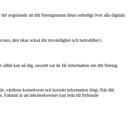
 det avgörande att ditt företagsnamn listas enhetligt över alla digitala
närvaro, den ökar också din trovärdighet och betroddhet i
lltid kan nå dig, oavsett var de får information om ditt företag.
le, värderar konsekvent och korrekt information högt. När ditt
t. Faktum är att inkonsekvenser kan leda till förlorade