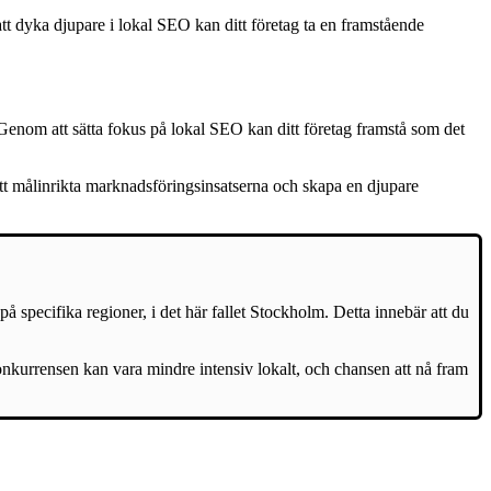
t dyka djupare i lokal SEO kan ditt företag ta en framstående
Genom att sätta fokus på lokal SEO kan ditt företag framstå som det
 att målinrikta marknadsföringsinsatserna och skapa en djupare
å specifika regioner, i det här fallet Stockholm. Detta innebär att du
onkurrensen kan vara mindre intensiv lokalt, och chansen att nå fram