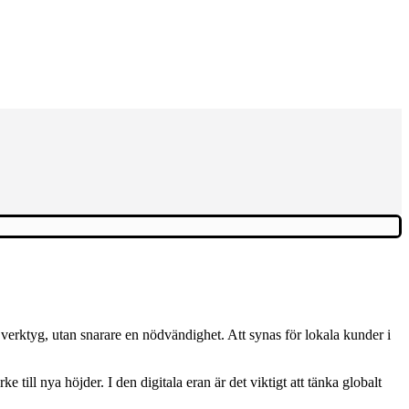
 verktyg, utan snarare en nödvändighet. Att synas för lokala kunder i
till nya höjder. I den digitala eran är det viktigt att tänka globalt