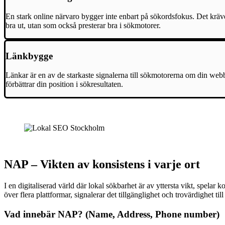
En stark online närvaro bygger inte enbart på sökordsfokus. Det kräv
bra ut, utan som också presterar bra i sökmotorer.
Länkbygge
Länkar är en av de starkaste signalerna till sökmotorerna om din webbp
förbättrar din position i sökresultaten.
NAP – Vikten av konsistens i varje ort
I en digitaliserad värld där lokal sökbarhet är av yttersta vikt, spe
över flera plattformar, signalerar det tillgänglighet och trovärdighet 
Vad innebär NAP? (Name, Address, Phone number)