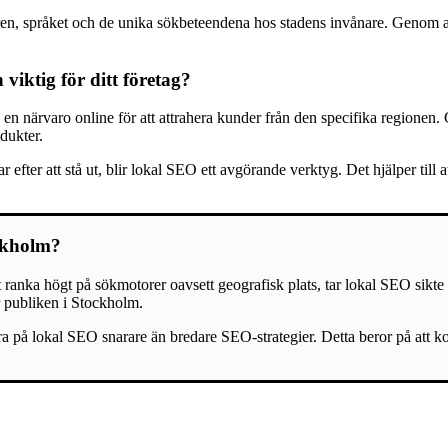
en, språket och de unika sökbeteendena hos stadens invånare. Genom at
viktig för ditt företag?
 närvaro online för att attrahera kunder från den specifika regionen. 
odukter.
efter att stå ut, blir lokal SEO ett avgörande verktyg. Det hjälper till
ockholm?
ranka högt på sökmotorer oavsett geografisk plats, tar lokal SEO sikte p
r publiken i Stockholm.
ra på lokal SEO snarare än bredare SEO-strategier. Detta beror på att k