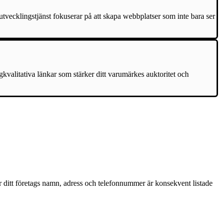
tvecklingstjänst fokuserar på att skapa webbplatser som inte bara ser
gkvalitativa länkar som stärker ditt varumärkes auktoritet och
är ditt företags namn, adress och telefonnummer är konsekvent listade