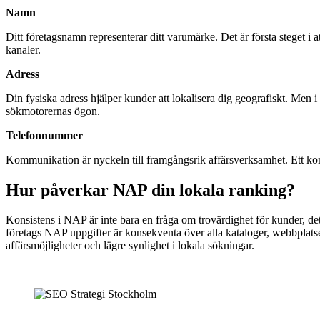
Namn
Ditt företagsnamn representerar ditt varumärke. Det är första steget i at
kanaler.
Adress
Din fysiska adress hjälper kunder att lokalisera dig geografiskt. Men i
sökmotorernas ögon.
Telefonnummer
Kommunikation är nyckeln till framgångsrik affärsverksamhet. Ett konse
Hur påverkar NAP din lokala ranking?
Konsistens i NAP är inte bara en fråga om trovärdighet för kunder, de
företags NAP uppgifter är konsekventa över alla kataloger, webbplatser
affärsmöjligheter och lägre synlighet i lokala sökningar.