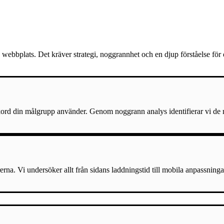
webbplats. Det kräver strategi, noggrannhet och en djup förståelse för
ord din målgrupp använder. Genom noggrann analys identifierar vi de mes
erna. Vi undersöker allt från sidans laddningstid till mobila anpassninga