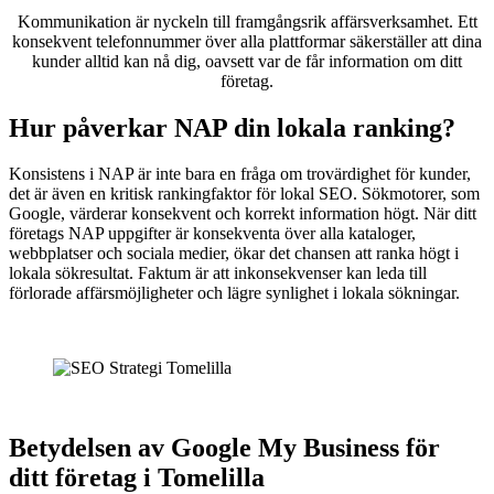
Kommunikation är nyckeln till framgångsrik affärsverksamhet. Ett
konsekvent telefonnummer över alla plattformar säkerställer att dina
kunder alltid kan nå dig, oavsett var de får information om ditt
företag.
Hur påverkar NAP din lokala ranking?
Konsistens i NAP är inte bara en fråga om trovärdighet för kunder,
det är även en kritisk rankingfaktor för lokal SEO. Sökmotorer, som
Google, värderar konsekvent och korrekt information högt. När ditt
företags NAP uppgifter är konsekventa över alla kataloger,
webbplatser och sociala medier, ökar det chansen att ranka högt i
lokala sökresultat. Faktum är att inkonsekvenser kan leda till
förlorade affärsmöjligheter och lägre synlighet i lokala sökningar.
Betydelsen av Google My Business för
ditt företag i Tomelilla