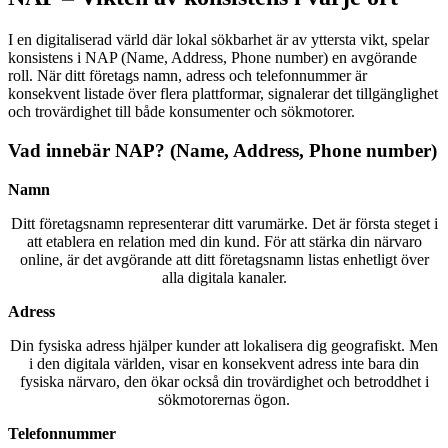
I en digitaliserad värld där lokal sökbarhet är av yttersta vikt, spelar
konsistens i NAP (Name, Address, Phone number) en avgörande
roll. När ditt företags namn, adress och telefonnummer är
konsekvent listade över flera plattformar, signalerar det tillgänglighet
och trovärdighet till både konsumenter och sökmotorer.
Vad innebär NAP? (Name, Address, Phone number)
Namn
Ditt företagsnamn representerar ditt varumärke. Det är första steget i
att etablera en relation med din kund. För att stärka din närvaro
online, är det avgörande att ditt företagsnamn listas enhetligt över
alla digitala kanaler.
Adress
Din fysiska adress hjälper kunder att lokalisera dig geografiskt. Men
i den digitala världen, visar en konsekvent adress inte bara din
fysiska närvaro, den ökar också din trovärdighet och betroddhet i
sökmotorernas ögon.
Telefonnummer