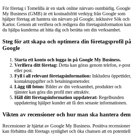
För företag i Tomelilla är en stark online närvaro oumbärlig. Google
My Business (GMB) är ett kostnadsfritt verktyg från Google som
hjälper företag att hantera sin närvaro på Google, inklusive Sök och
Kartor. Genom att verifiera och redigera din företagsinformation kan
du hjälpa kunderna att hitta dig och berätta om din verksamhet.
Steg för att skapa och optimera din företagsprofil på
Google
Starta ett konto och logga in på Google My Business.
Verifiera ditt företag:
Detta kan göras genom telefon, e-post
eller post.
Fyll i all relevant företagsinformation:
Inkludera öppettider,
kontaktuppgifter och betalningsmetoder.
Lägg till foton:
Bilder av din verksamhet, produkter och
tjänster kan göra din profil mer attraktiv.
Håll ditt företagsinformation uppdaterat:
Regelbunden
uppdatering hjälper kunder att få den senaste informationen.
Vikten av recensioner och hur man ska hantera dem
Recensioner är hjärtat av Google My Business. Positiva recensioner
kan förbättra ditt företags synlighet och öka chansen att en potentiell