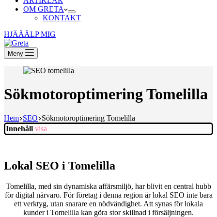
ARTIKLAR
OM GRETA
KONTAKT
HJÄÄÄLP MIG
Meny
Sökmotoroptimering Tomelilla
Hem
SEO
Sökmotoroptimering Tomelilla
Innehåll
visa
Lokal SEO i Tomelilla
Tomelilla, med sin dynamiska affärsmiljö, har blivit en central hubb
för digital närvaro. För företag i denna region är lokal SEO inte bara
ett verktyg, utan snarare en nödvändighet. Att synas för lokala
kunder i Tomelilla kan göra stor skillnad i försäljningen.