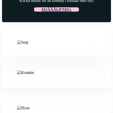
Klicka nedan för att komma i kontakt med oss!
HJÄÄÄLP MIG