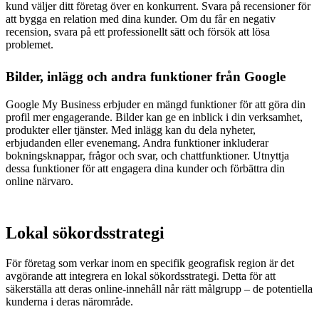
kund väljer ditt företag över en konkurrent. Svara på recensioner för
att bygga en relation med dina kunder. Om du får en negativ
recension, svara på ett professionellt sätt och försök att lösa
problemet.
Bilder, inlägg och andra funktioner från Google
Google My Business erbjuder en mängd funktioner för att göra din
profil mer engagerande. Bilder kan ge en inblick i din verksamhet,
produkter eller tjänster. Med inlägg kan du dela nyheter,
erbjudanden eller evenemang. Andra funktioner inkluderar
bokningsknappar, frågor och svar, och chattfunktioner. Utnyttja
dessa funktioner för att engagera dina kunder och förbättra din
online närvaro.
Lokal sökordsstrategi
För företag som verkar inom en specifik geografisk region är det
avgörande att integrera en lokal sökordsstrategi. Detta för att
säkerställa att deras online-innehåll når rätt målgrupp – de potentiella
kunderna i deras närområde.