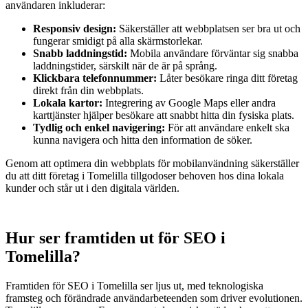
användaren inkluderar:
Responsiv design:
Säkerställer att webbplatsen ser bra ut och
fungerar smidigt på alla skärmstorlekar.
Snabb laddningstid:
Mobila användare förväntar sig snabba
laddningstider, särskilt när de är på språng.
Klickbara telefonnummer:
Låter besökare ringa ditt företag
direkt från din webbplats.
Lokala kartor:
Integrering av Google Maps eller andra
karttjänster hjälper besökare att snabbt hitta din fysiska plats.
Tydlig och enkel navigering:
För att användare enkelt ska
kunna navigera och hitta den information de söker.
Genom att optimera din webbplats för mobilanvändning säkerställer
du att ditt företag i Tomelilla tillgodoser behoven hos dina lokala
kunder och står ut i den digitala världen.
Hur ser framtiden ut för SEO i
Tomelilla?
Framtiden för SEO i Tomelilla ser ljus ut, med teknologiska
framsteg och förändrade användarbeteenden som driver evolutionen.