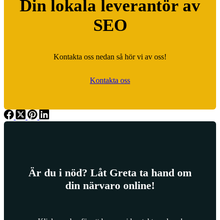
Din lokala leverantör av
SEO
Kontakta oss nedan så hör vi av oss!
Kontakta oss
Är du i nöd? Låt Greta ta hand om
din närvaro online!