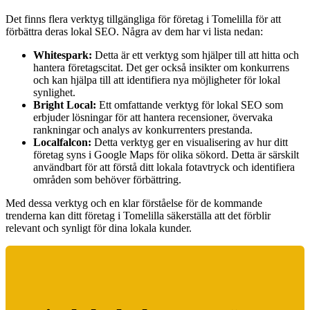
Det finns flera verktyg tillgängliga för företag i Tomelilla för att
förbättra deras lokal SEO. Några av dem har vi lista nedan:
Whitespark:
Detta är ett verktyg som hjälper till att hitta och
hantera företagscitat. Det ger också insikter om konkurrens
och kan hjälpa till att identifiera nya möjligheter för lokal
synlighet.
Bright Local:
Ett omfattande verktyg för lokal SEO som
erbjuder lösningar för att hantera recensioner, övervaka
rankningar och analys av konkurrenters prestanda.
Localfalcon:
Detta verktyg ger en visualisering av hur ditt
företag syns i Google Maps för olika sökord. Detta är särskilt
användbart för att förstå ditt lokala fotavtryck och identifiera
områden som behöver förbättring.
Med dessa verktyg och en klar förståelse för de kommande
trenderna kan ditt företag i Tomelilla säkerställa att det förblir
relevant och synligt för dina lokala kunder.