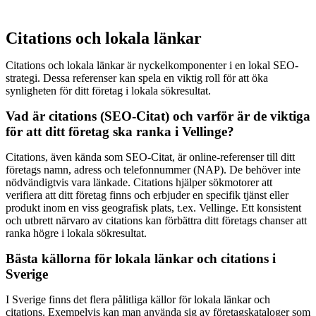
Citations och lokala länkar
Citations och lokala länkar är nyckelkomponenter i en lokal SEO-
strategi. Dessa referenser kan spela en viktig roll för att öka
synligheten för ditt företag i lokala sökresultat.
Vad är citations (SEO-Citat) och varför är de viktiga
för att ditt företag ska ranka i Vellinge?
Citations, även kända som SEO-Citat, är online-referenser till ditt
företags namn, adress och telefonnummer (NAP). De behöver inte
nödvändigtvis vara länkade. Citations hjälper sökmotorer att
verifiera att ditt företag finns och erbjuder en specifik tjänst eller
produkt inom en viss geografisk plats, t.ex. Vellinge. Ett konsistent
och utbrett närvaro av citations kan förbättra ditt företags chanser att
ranka högre i lokala sökresultat.
Bästa källorna för lokala länkar och citations i
Sverige
I Sverige finns det flera pålitliga källor för lokala länkar och
citations. Exempelvis kan man använda sig av företagskataloger som