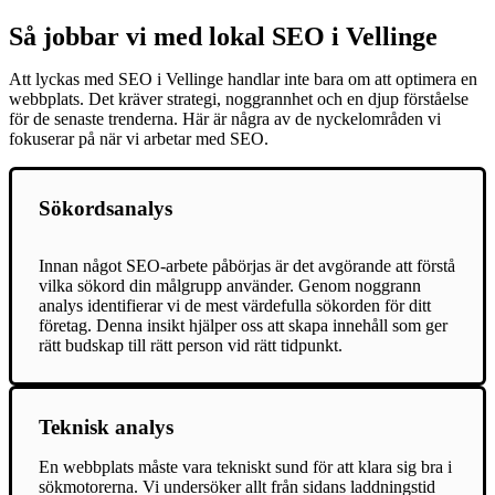
Så jobbar vi med lokal SEO i Vellinge
Att lyckas med SEO i Vellinge handlar inte bara om att optimera en
webbplats. Det kräver strategi, noggrannhet och en djup förståelse
för de senaste trenderna. Här är några av de nyckelområden vi
fokuserar på när vi arbetar med SEO.
Sökordsanalys
Innan något SEO-arbete påbörjas är det avgörande att förstå
vilka sökord din målgrupp använder. Genom noggrann
analys identifierar vi de mest värdefulla sökorden för ditt
företag. Denna insikt hjälper oss att skapa innehåll som ger
rätt budskap till rätt person vid rätt tidpunkt.
Teknisk analys
En webbplats måste vara tekniskt sund för att klara sig bra i
sökmotorerna. Vi undersöker allt från sidans laddningstid