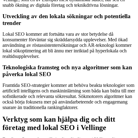
snabb ökning av digitala företag och teknikdrivna lösningar.
Utveckling av den lokala sökningar och potentiella
trender
Lokal SEO kommer att fortsätta vara av stor betydelse då
konsumenter förväntar sig skräddarsydda upplevelser. Med ökad
användning av röstassistentersökningar och AR-teknologi kommer
lokal sökoptimering att bli ännu mer inriktad på hyperlokala och
realtidsupplevelser.
Teknologiska framsteg och nya algoritmer som kan
påverka lokal SEO
Framtida SEO-strategier kommer att behöva beakta teknologier som
artificiell intelligens och maskininlärning som båda kan bidra till mer
sofistikerade och relevanta sökresultat. Sökmotorers algoritmer kan
också börja fokusera mer på användarbeteende och engagemang
snarare än traditionella rankingfaktorer.
Verktyg som kan hjälpa dig och ditt
företag med lokal SEO i Vellinge