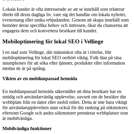
Lokala kunder är ofta intresserade av att se innehåll som relaterar
direkt till deras dagliga liv, vare sig det handlar om lokala nyheter,
evenemang eller unika erbjudanden. Genom att skapa innehåll som
bemöter deras specifika behov och intressen, ökar du chanserna att
engagera dem och konvertera besökare till kunder.
Mobiloptimering för lokal SEO i Vellinge
I en stad som Vellinge, där människor ofta är i rörelse, blir
mobiloptimering för lokal SEO oerhört viktig. Folk litar på sina
smartphones för att söka efter tjänster, produkter eller information
medan de är på språng.
Vikten av en mobilanpassad hemsida
En mobilanpassad hemsida säkerställer att dina besökare har en
smidig och användarvänlig upplevelse, oavsett om de besöker din
webbplats från en dator eller mobil enhet. Detta är inte bara viktigt
för användarupplevelsen utan också för din ranking på sökmotorer,
eftersom Google och andra sökmotorer premierar webbplatser som
är mobilvänliga.
Mobilvänliga funktioner