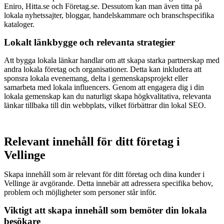
Eniro, Hitta.se och Företag.se. Dessutom kan man även titta på
lokala nyhetssajter, bloggar, handelskammare och branschspecifika
kataloger.
Lokalt länkbygge och relevanta strategier
Att bygga lokala länkar handlar om att skapa starka partnerskap med
andra lokala företag och organisationer. Detta kan inkludera att
sponsra lokala evenemang, delta i gemenskapsprojekt eller
samarbeta med lokala influencers. Genom att engagera dig i din
lokala gemenskap kan du naturligt skapa högkvalitativa, relevanta
länkar tillbaka till din webbplats, vilket förbättrar din lokal SEO.
Relevant innehåll för ditt företag i
Vellinge
Skapa innehåll som är relevant för ditt företag och dina kunder i
Vellinge är avgörande. Detta innebär att adressera specifika behov,
problem och möjligheter som personer står inför.
Viktigt att skapa innehåll som bemöter din lokala
besökare