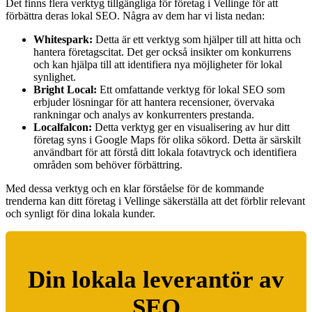
Det finns flera verktyg tillgängliga för företag i Vellinge för att
förbättra deras lokal SEO. Några av dem har vi lista nedan:
Whitespark:
Detta är ett verktyg som hjälper till att hitta och
hantera företagscitat. Det ger också insikter om konkurrens
och kan hjälpa till att identifiera nya möjligheter för lokal
synlighet.
Bright Local:
Ett omfattande verktyg för lokal SEO som
erbjuder lösningar för att hantera recensioner, övervaka
rankningar och analys av konkurrenters prestanda.
Localfalcon:
Detta verktyg ger en visualisering av hur ditt
företag syns i Google Maps för olika sökord. Detta är särskilt
användbart för att förstå ditt lokala fotavtryck och identifiera
områden som behöver förbättring.
Med dessa verktyg och en klar förståelse för de kommande
trenderna kan ditt företag i Vellinge säkerställa att det förblir relevant
och synligt för dina lokala kunder.
Din lokala leverantör av
SEO