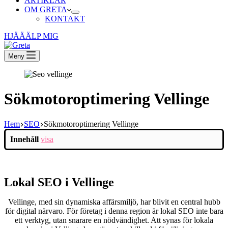
ARTIKLAR
OM GRETA
KONTAKT
HJÄÄÄLP MIG
Meny
Sökmotoroptimering Vellinge
Hem
SEO
Sökmotoroptimering Vellinge
Innehåll
visa
Lokal SEO i Vellinge
Vellinge, med sin dynamiska affärsmiljö, har blivit en central hubb
för digital närvaro. För företag i denna region är lokal SEO inte bara
ett verktyg, utan snarare en nödvändighet. Att synas för lokala