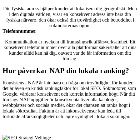
Din fysiska adress hjälper kunder att lokalisera dig geografiskt. Men
i den digitala världen, visar en konsekvent adress inte bara din
fysiska närvaro, den ökar också din trovärdighet och betroddhet i
sökmotorernas ögon.
Telefonnummer
Kommunikation är nyckeln till framgångsrik affärsverksamhet. Ett
konsekvent telefonnummer över alla plattformar säkerställer att dina
kunder alltid kan nå dig, oavsett var de får information om ditt
företag.
Hur påverkar NAP din lokala ranking?
Konsistens i NAP är inte bara en fråga om trovärdighet för kunder,
det är även en kritisk rankingfaktor för lokal SEO. Sökmotorer, som
Google, värderar konsekvent och korrekt information högt. När ditt
företags NAP uppgifter är konsekventa över alla kataloger,
webbplatser och sociala medier, ökar det chansen att ranka högt i
lokala sökresultat. Faktum är att inkonsekvenser kan leda till
förlorade affärsmöjligheter och lägre synlighet i lokala sökningar.