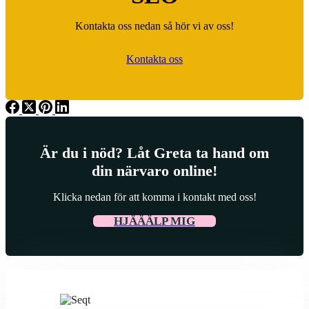
Kontakta oss nedan så hör vi av oss!
Kontakta oss
Är du i nöd? Låt Greta ta hand om
din närvaro online!
Klicka nedan för att komma i kontakt med oss!
HJÄÄÄLP MIG