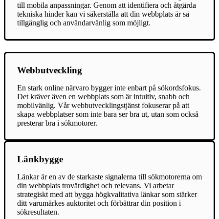
till mobila anpassningar. Genom att identifiera och åtgärda
tekniska hinder kan vi säkerställa att din webbplats är så
tillgänglig och användarvänlig som möjligt.
Webbutveckling
En stark online närvaro bygger inte enbart på sökordsfokus.
Det kräver även en webbplats som är intuitiv, snabb och
mobilvänlig. Vår webbutvecklingstjänst fokuserar på att
skapa webbplatser som inte bara ser bra ut, utan som också
presterar bra i sökmotorer.
Länkbygge
Länkar är en av de starkaste signalerna till sökmotorerna om
din webbplats trovärdighet och relevans. Vi arbetar
strategiskt med att bygga högkvalitativa länkar som stärker
ditt varumärkes auktoritet och förbättrar din position i
sökresultaten.